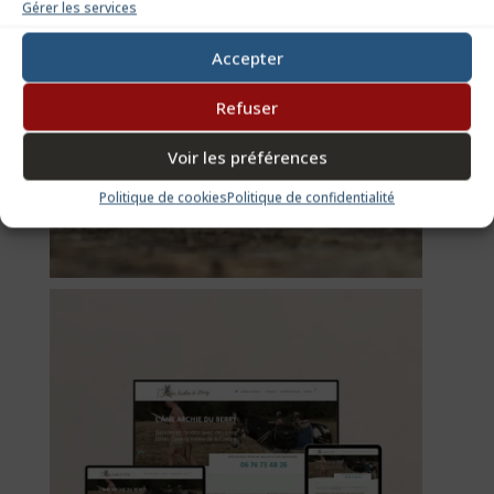
Gérer les services
Accepter
Refuser
Voir les préférences
Politique de cookies
Politique de confidentialité