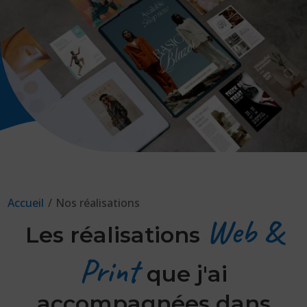
Accueil
/
Nos réalisations
Web &
Les réalisations
Print
que j'ai
accompagnées dans