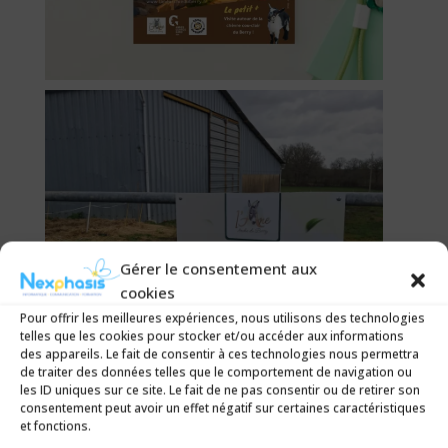
Gérer le consentement aux
cookies
Pour offrir les meilleures expériences, nous utilisons des technologies
telles que les cookies pour stocker et/ou accéder aux informations
des appareils. Le fait de consentir à ces technologies nous permettra
de traiter des données telles que le comportement de navigation ou
les ID uniques sur ce site. Le fait de ne pas consentir ou de retirer son
consentement peut avoir un effet négatif sur certaines caractéristiques
et fonctions.