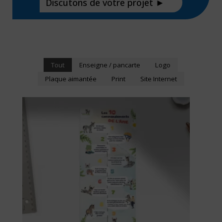
Discutons de votre projet ►
Tout
Enseigne / pancarte
Logo
Plaque aimantée
Print
Site Internet